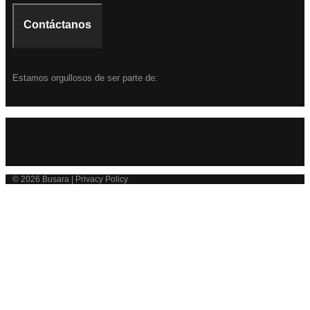
Contáctanos
Estamos orgullosos de ser parte de:
© 2026 Busara | Privacy Policy